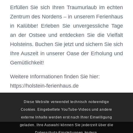
Erfüllen Sie sich Ihren Traumurlaub im echten
Zentrum des Nordens – in unserem Ferienhaus
in Kalübbe! Erleben Sie unvergessliche Tage
an der Ostsee und entdecken Sie die Vielfalt
Holsteins. Buchen Sie jetzt und sichern Sie sich
Ihre Auszeit in unserer Oase der Erholung und
Gemütlichkeit!
Weitere Informationen finden Sie hier:
https://holstein-ferienhaus.de
Diese Website verwendet technisch notwendige
Cookies. Eingebettete YouTube-Videos und andere
externe Inhalte werden erst nach Ihrer Einwilligung
geladen. Ihre Auswahl können Sie jederzeit über die
Datenschutz-Einstellungen ändern.